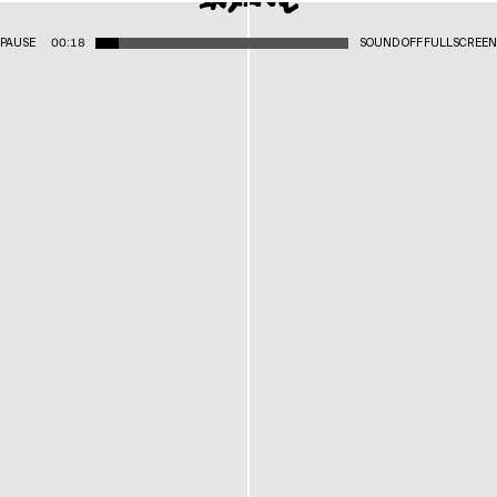
PAUSE
00:18
SOUND OFF
FULLSCREEN